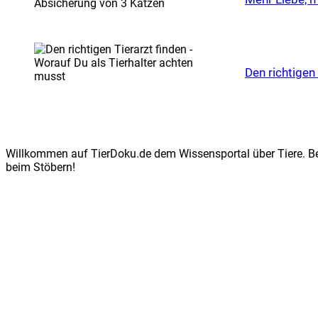
Den rich­ti­gen
Willkommen auf TierDoku.de dem Wissensportal über Tiere. Bei
beim Stöbern!