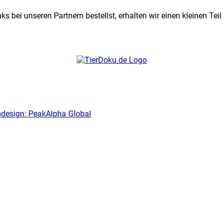
s bei unseren Partnern bestellst, erhalten wir einen kleinen Tei
design: PeakAlpha Global