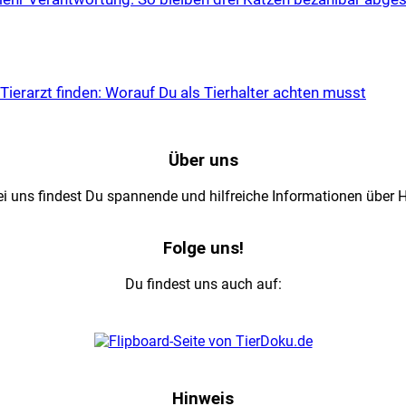
 Tier­arzt fin­den: Wor­auf Du als Tier­hal­ter ach­ten musst
Über uns
 uns findest Du spannende und hilfreiche Informationen über Hau
Folge uns!
Du findest uns auch auf:
Hinweis