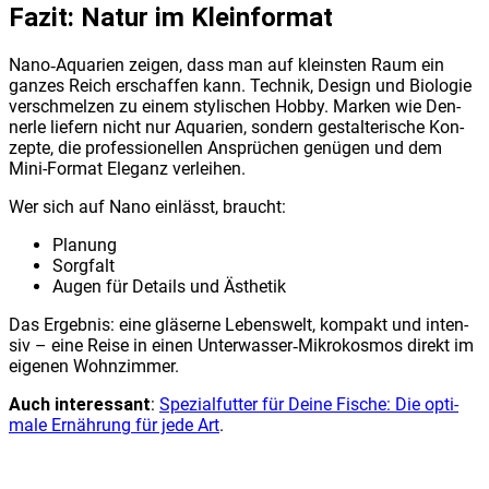
Fazit: Natur im Klein­for­mat
Nano‑Aquarien zei­gen, dass man auf kleins­ten Raum ein
gan­zes Reich erschaf­fen kann. Tech­nik, Design und Bio­lo­gie
ver­schmel­zen zu einem sty­li­schen Hob­by. Mar­ken wie Den­
ner­le lie­fern nicht nur Aqua­ri­en, son­dern gestal­te­ri­sche Kon­
zep­te, die pro­fes­sio­nel­len Ansprü­chen genü­gen und dem
Mini-For­mat Ele­ganz ver­lei­hen.
Wer sich auf Nano ein­lässt, braucht:
Pla­nung
Sorg­falt
Augen für Details und Ästhe­tik
Das Ergeb­nis: eine glä­ser­ne Lebens­welt, kom­pakt und inten­
siv – eine Rei­se in einen Unterwasser‑Mikrokosmos direkt im
eige­nen Wohn­zim­mer.
Auch inter­es­sant
:
Spe­zi­al­fut­ter für Dei­ne Fische: Die opti­
ma­le Ernäh­rung für jede Art
.