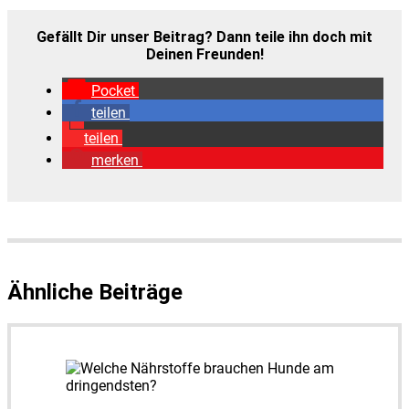
Gefällt Dir unser Bei­trag? Dann tei­le ihn doch mit
Dei­nen Freun­den!
Pocket
tei­len
tei­len
mer­ken
Ähnliche Beiträge