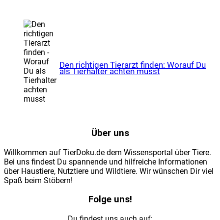
Den rich­ti­gen Tier­arzt fin­den: Wor­auf Du
als Tier­hal­ter ach­ten musst
Über uns
Willkommen auf TierDoku.de dem Wissensportal über Tiere.
Bei uns findest Du spannende und hilfreiche Informationen
über Haustiere, Nutztiere und Wildtiere. Wir wünschen Dir viel
Spaß beim Stöbern!
Folge uns!
Du findest uns auch auf: