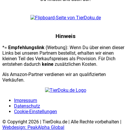
Hinweis
*=
Empfehlungslink
(Werbung): Wenn Du über einen dieser
Links bei unseren Partnern bestellst, erhalten wir einen
kleinen Teil des Verkaufspreises als Provision. Für Dich
entstehen dadurch
keine
zusätzlichen Kosten.
Als Amazon-Partner verdienen wir an qualifizierten
Verkäufen.
Impres­sum
Daten­schutz
Coo­kie-Ein­stel­lun­gen
© Copyright 2026 | TierDoku.de | Alle Rechte vorbehalten |
Webdesign: PeakAlpha Global